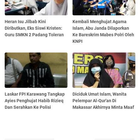
Heran Isu Jilbab Kini
Kembali Menghujat Agama
Diributkan, Eks Siswi Kristen:
Islam, Abu Janda Dilaporkan
Guru SMKN 2 Padang Toleran
Ke Bareskrim Mabes Polri Oleh
KNPI
Laskar FPI Karawang Tangkap
Diciduk Umat Islam, Wanita
Ayies Penghujat Habib Rizieq
Pelempar Al-Qur'an Di
Dan Serahkan Ke Polisi
Makassar Akhirnya Minta Maaf