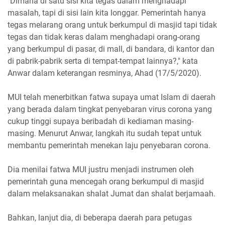
"Dimana di satu sisi kita tegas dalam menghadapi
masalah, tapi di sisi lain kita longgar. Pemerintah hanya
tegas melarang orang untuk berkumpul di masjid tapi tidak
tegas dan tidak keras dalam menghadapi orang-orang
yang berkumpul di pasar, di mall, di bandara, di kantor dan
di pabrik-pabrik serta di tempat-tempat lainnya?," kata
Anwar dalam keterangan resminya, Ahad (17/5/2020).
MUI telah menerbitkan fatwa supaya umat Islam di daerah
yang berada dalam tingkat penyebaran virus corona yang
cukup tinggi supaya beribadah di kediaman masing-
masing. Menurut Anwar, langkah itu sudah tepat untuk
membantu pemerintah menekan laju penyebaran corona.
Dia menilai fatwa MUI justru menjadi instrumen oleh
pemerintah guna mencegah orang berkumpul di masjid
dalam melaksanakan shalat Jumat dan shalat berjamaah.
Bahkan, lanjut dia, di beberapa daerah para petugas