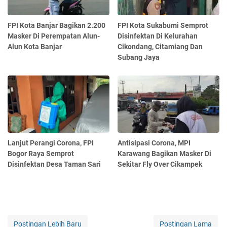
FPI Kota Banjar Bagikan 2.200
FPI Kota Sukabumi Semprot
Masker Di Perempatan Alun-
Disinfektan Di Kelurahan
Alun Kota Banjar
Cikondang, Citamiang Dan
Subang Jaya
Lanjut Perangi Corona, FPI
Antisipasi Corona, MPI
Bogor Raya Semprot
Karawang Bagikan Masker Di
Disinfektan Desa Taman Sari
Sekitar Fly Over Cikampek
Postingan Lebih Baru
Postingan Lama