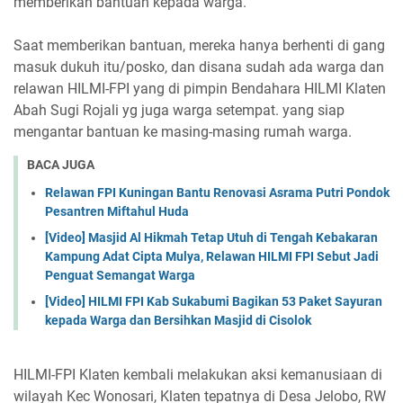
memberikan bantuan kepada warga.
Saat memberikan bantuan, mereka hanya berhenti di gang
masuk dukuh itu/posko, dan disana sudah ada warga dan
relawan HILMI-FPI yang di pimpin Bendahara HILMI Klaten
Abah Sugi Rojali yg juga warga setempat. yang siap
mengantar bantuan ke masing-masing rumah warga.
BACA JUGA
Relawan FPI Kuningan Bantu Renovasi Asrama Putri Pondok
Pesantren Miftahul Huda
[Video] Masjid Al Hikmah Tetap Utuh di Tengah Kebakaran
Kampung Adat Cipta Mulya, Relawan HILMI FPI Sebut Jadi
Penguat Semangat Warga
[Video] HILMI FPI Kab Sukabumi Bagikan 53 Paket Sayuran
kepada Warga dan Bersihkan Masjid di Cisolok
HILMI-FPI Klaten kembali melakukan aksi kemanusiaan di
wilayah Kec Wonosari, Klaten tepatnya di Desa Jelobo, RW