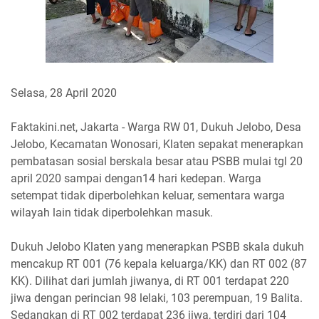
Selasa, 28 April 2020
Faktakini.net, Jakarta - Warga RW 01, Dukuh Jelobo, Desa
Jelobo, Kecamatan Wonosari, Klaten sepakat menerapkan
pembatasan sosial berskala besar atau PSBB mulai tgl 20
april 2020 sampai dengan14 hari kedepan. Warga
setempat tidak diperbolehkan keluar, sementara warga
wilayah lain tidak diperbolehkan masuk.
Dukuh Jelobo Klaten yang menerapkan PSBB skala dukuh
mencakup RT 001 (76 kepala keluarga/KK) dan RT 002 (87
KK). Dilihat dari jumlah jiwanya, di RT 001 terdapat 220
jiwa dengan perincian 98 lelaki, 103 perempuan, 19 Balita.
Sedangkan di RT 002 terdapat 236 jiwa, terdiri dari 104