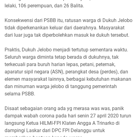
lelaki, 106 perempuan, dan 26 Balita.
Konsekwensi dari PSBB itu, ratusan warga di Dukuh Jelobo
tidak diperkenankan keluar dari daerahnya. Masyarakat
dari luar juga tak diperbolehkan masuk ke dukuh tersebut.
Praktis, Dukuh Jelobo menjadi tertutup sementara waktu.
Seluruh warga diminta tetap berada di dukuhnya, tak
terkecuali para buruh harian lepas, petani, peternak,
aparatur sipil negara (ASN), perangkat desa (perdes), dan
elemen masyarakat lainnya, berbagai kebutuhan makanan
dan minuman warga jelobo di tanggung pemerintah
selama PSBB.
Disaat sebagaian orang ada yg merasa was was, panik
dampak wabah corona pada hari senin 27 april 2020 turun
langsung Ketua HILMI-FPI Klaten Angga A Trinarko di
dampingi Laskar dari DPC FPI Delanggu untuk