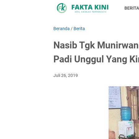
BERITA
Beranda
/
Berita
Nasib Tgk Munirwan 
Padi Unggul Yang Kin
Juli 26, 2019