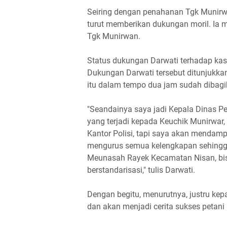
Seiring dengan penahanan Tgk Munirwan
turut memberikan dukungan moril. Ia m
Tgk Munirwan.
Status dukungan Darwati terhadap ka
Dukungan Darwati tersebut ditunjukka
itu dalam tempo dua jam sudah dibagi
"Seandainya saya jadi Kepala Dinas Pe
yang terjadi kepada Keuchik Munirwar
Kantor Polisi, tapi saya akan mendam
mengurus semua kelengkapan sehingga
Meunasah Rayek Kecamatan Nisan, bisa
berstandarisasi," tulis Darwati.
Dengan begitu, menurutnya, justru kep
dan akan menjadi cerita sukses petani