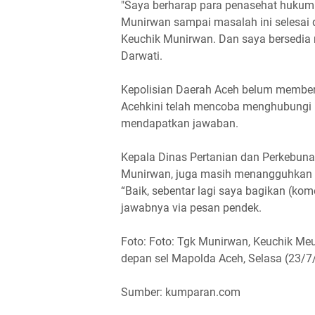
"Saya berharap para penasehat hukum
Munirwan sampai masalah ini selesa
Keuchik Munirwan. Dan saya bersedia 
Darwati.
Kepolisian Daerah Aceh belum member
Acehkini telah mencoba menghubungi pi
mendapatkan jawaban.
Kepala Dinas Pertanian dan Perkebuna
Munirwan, juga masih menangguhkan per
“Baik, sebentar lagi saya bagikan (kom
jawabnya via pesan pendek.
Foto: Foto: Tgk Munirwan, Keuchik Meu
depan sel Mapolda Aceh, Selasa (23/7
Sumber: kumparan.com