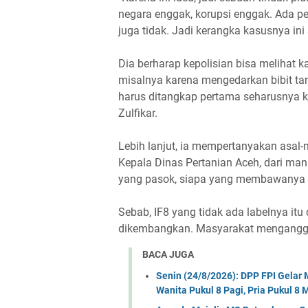
negara enggak, korupsi enggak. Ada pe
juga tidak. Jadi kerangka kasusnya ini 
Dia berharap kepolisian bisa melihat kas
misalnya karena mengedarkan bibit ta
harus ditangkap pertama seharusnya k
Zulfikar.
Lebih lanjut, ia mempertanyakan asal-m
Kepala Dinas Pertanian Aceh, dari mana
yang pasok, siapa yang membawanya sa
Sebab, IF8 yang tidak ada labelnya itu
dikembangkan. Masyarakat menganggap 
BACA JUGA
Senin (24/8/2026): DPP FPI Gela
Wanita Pukul 8 Pagi, Pria Pukul 8