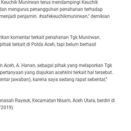
 Keuchik Munirwan terus mendampingi Keuchik
i dan mengurus penangguhan penahanan terhadap
menjadi penjamin. #safekeuchikmunirwan," demikian
ikan komentar terkait penahanan Tgk Munirwan.
hak terkait di Polda Aceh, tapi belum berhasil
n Aceh, A. Hanan, sebagai pihak yang melaporkan Tgk
tanyaan yang diajukan acehkini terkait hal tersebut.
entar jawaban), karena saya sedang rapat sebentar,”
nasah Rayeuk, Kecamatan Nisam, Aceh Utara, berdiri di
/2019)