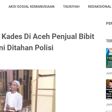
AKSI SOSIAL KEMANUSIAAN
TAUSIYAH
REDAKSIONAL
PE
Kades Di Aceh Penjual Bibit
TE
i Ditahan Polisi
Jum'
Jum'