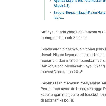
Agenda Majelis MS Petamburan Gel
Ahad (2/8)
Sobary: Dugaan Ijazah Palsu Hany
lapis...
“Artinya ini ada yang tidak selesai di D
lapangan," tambah Zulfikar.
Penelusuran pihaknya, bibit padi jenis
daerah Nisam kepada petani, sebagai b
menanam dan mengembangkannya, dan t
Bahkan, Desa Meunasah Rayeuk yang di
Inovasi Desa tahun 2018.
Keberhasilan membuat masyarakat sekit
Permintaan semakin besar, sehingga
kepentingan menjual bibit tersebut. D
dilaporkan ke polisi.