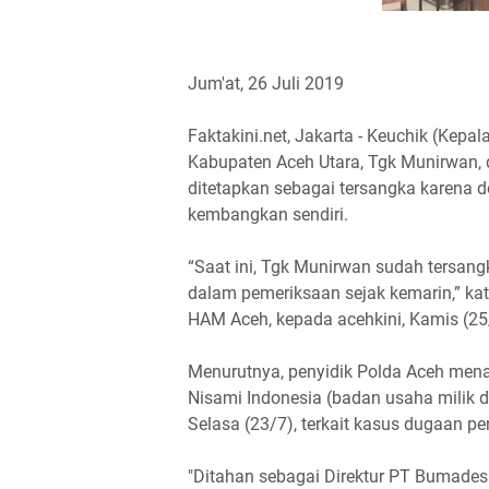
Jum'at, 26 Juli 2019
Faktakini.net, Jakarta - Keuchik (Ke
Kabupaten Aceh Utara, Tgk Munirwan, d
ditetapkan sebagai tersangka karena d
kembangkan sendiri.
“Saat ini, Tgk Munirwan sudah tersan
dalam pemeriksaan sejak kemarin,” kat
HAM Aceh, kepada acehkini, Kamis (25
Menurutnya, penyidik Polda Aceh men
Nisami Indonesia (badan usaha milik d
Selasa (23/7), terkait kasus dugaan pe
"Ditahan sebagai Direktur PT Bumades