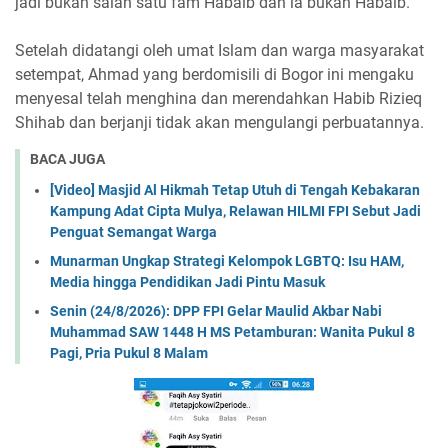
jadi bukan salah satu fam Habaib dan ia bukan Habaib.
Setelah didatangi oleh umat Islam dan warga masyarakat
setempat, Ahmad yang berdomisili di Bogor ini mengaku
menyesal telah menghina dan merendahkan Habib Rizieq
Shihab dan berjanji tidak akan mengulangi perbuatannya.
BACA JUGA
[Video] Masjid Al Hikmah Tetap Utuh di Tengah Kebakaran
Kampung Adat Cipta Mulya, Relawan HILMI FPI Sebut Jadi
Penguat Semangat Warga
Munarman Ungkap Strategi Kelompok LGBTQ: Isu HAM,
Media hingga Pendidikan Jadi Pintu Masuk
Senin (24/8/2026): DPP FPI Gelar Maulid Akbar Nabi
Muhammad SAW 1448 H MS Petamburan: Wanita Pukul 8
Pagi, Pria Pukul 8 Malam