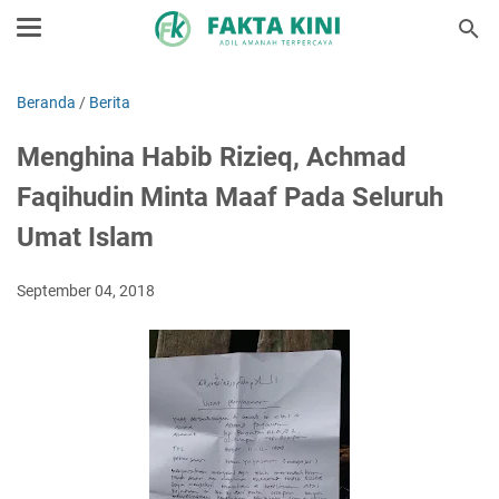
Beranda
/
Berita
Menghina Habib Rizieq, Achmad
Faqihudin Minta Maaf Pada Seluruh
Umat Islam
September 04, 2018