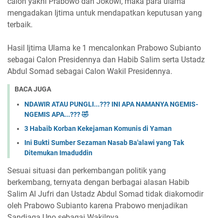
calon yakni Prabowo dan Jokowi, maka para ulama
mengadakan Ijtima untuk mendapatkan keputusan yang
terbaik.
Hasil Ijtima Ulama ke 1 mencalonkan Prabowo Subianto
sebagai Calon Presidennya dan Habib Salim serta Ustadz
Abdul Somad sebagai Calon Wakil Presidennya.
BACA JUGA
NDAWIR ATAU PUNGLI...??? INI APA NAMANYA NGEMIS-
NGEMIS APA...??? 🤣
3 Habaib Korban Kekejaman Komunis di Yaman
Ini Bukti Sumber Sezaman Nasab Ba'alawi yang Tak
Ditemukan Imaduddin
Sesuai situasi dan perkembangan politik yang
berkembang, ternyata dengan berbagai alasan Habib
Salim Al Jufri dan Ustadz Abdul Somad tidak diakomodir
oleh Prabowo Subianto karena Prabowo menjadikan
Sandiaga Uno sebagai Wakilnya.