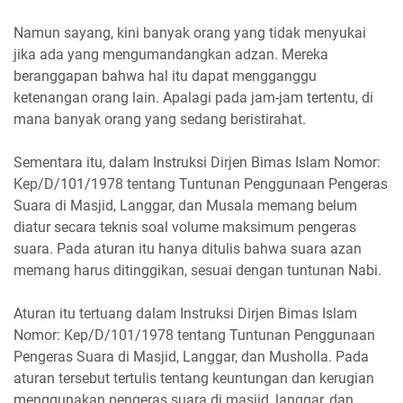
Namun sayang, kini banyak orang yang tidak menyukai
jika ada yang mengumandangkan adzan. Mereka
beranggapan bahwa hal itu dapat mengganggu
ketenangan orang lain. Apalagi pada jam-jam tertentu, di
mana banyak orang yang sedang beristirahat.
Sementara itu, dalam Instruksi Dirjen Bimas Islam Nomor:
Kep/D/101/1978 tentang Tuntunan Penggunaan Pengeras
Suara di Masjid, Langgar, dan Musala memang belum
diatur secara teknis soal volume maksimum pengeras
suara. Pada aturan itu hanya ditulis bahwa suara azan
memang harus ditinggikan, sesuai dengan tuntunan Nabi.
Aturan itu tertuang dalam Instruksi Dirjen Bimas Islam
Nomor: Kep/D/101/1978 tentang Tuntunan Penggunaan
Pengeras Suara di Masjid, Langgar, dan Musholla. Pada
aturan tersebut tertulis tentang keuntungan dan kerugian
menggunakan pengeras suara di masjid, langgar, dan