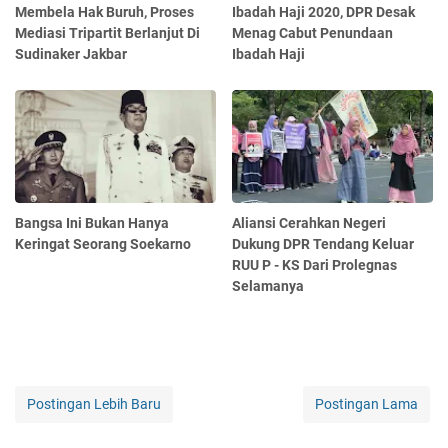
Membela Hak Buruh, Proses
Ibadah Haji 2020, DPR Desak
Mediasi Tripartit Berlanjut Di
Menag Cabut Penundaan
Sudinaker Jakbar
Ibadah Haji
Bangsa Ini Bukan Hanya
Aliansi Cerahkan Negeri
Keringat Seorang Soekarno
Dukung DPR Tendang Keluar
RUU P - KS Dari Prolegnas
Selamanya
Postingan Lebih Baru
Postingan Lama