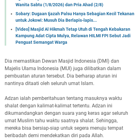
Wanita Sabtu (1/8/2026) dan Pria Ahad (2/8)
Sobary: Dugaan Ijazah Palsu Hanya Sebagian Kecil Tekanan
untuk Jokowi: Musuh Dia Berlapis-lapis...
[Video] Masjid Al Hikmah Tetap Utuh di Tengah Kebakaran
Kampung Adat Cipta Mulya, Relawan HILMI FPI Sebut Jadi
Penguat Semangat Warga
Dia memastikan Dewan Masjid Indonesia (DMI) dan
Majelis Ulama Indonesia (MUI) juga dilibatkan dalam
pembuatan aturan tersebut. Dia berharap aturan ini
nantinya ditaati oleh seluruh umat Islam.
Adzan ialah pemberitahuan tentang masuknya waktu
shalat dengan kalimat-kalimat tertentu. Adzan ini
dikumandangkan dengan suara yang keras agar seluruh
umat Muslim tahu waktu saatnya shalat. Sehingga,
mereka bisa bersiap-siap untuk segera menuju tempat
beribadah demi mendekatkan diri pada Allah.