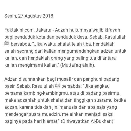
Senin, 27 Agustus 2018
Faktakini.com, Jakarta - Adzan hukumnya wajib kifayah
bagi penduduk kota dan penduduk desa. Sebab, Rasulullah
ﷺ bersabda, “Jika waktu shalat telah tiba, hendaklah
salah seorang dari kalian mengumandangkan adzan untuk
kalian, dan hendaklah orang yang paling tua di antara
kalian mengimami kalian,” (Muttafaq alaih).
Adzan disunnahkan bagi musafir dan penghuni padang
pasir. Sebab, Rasulullah ﷺ bersabda, “Jika engkau
bersama kambing-kambingmu, atau di padang pasirmu,
maka adzanlah untuk shalat dan tinggikan suaramu ketika
adzan, karena tidaklah jin, manusia dan apa saja yang
mendengar suara muadzin, melainkan menjadi saksi
baginya pada hari kiamat,” (Diriwayatkan Al-Bukhari).