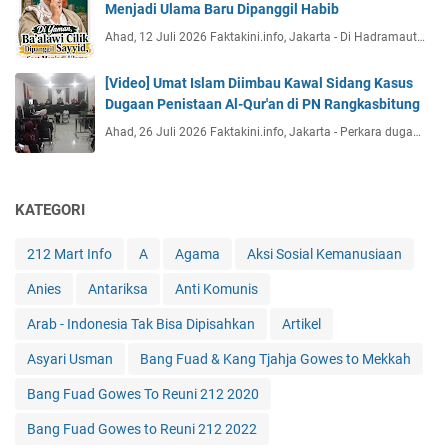
Menjadi Ulama Baru Dipanggil Habib
Ahad, 12 Juli 2026 Faktakini.info, Jakarta - Di Hadramaut…
[Video] Umat Islam Diimbau Kawal Sidang Kasus
Dugaan Penistaan Al-Qur'an di PN Rangkasbitung
Ahad, 26 Juli 2026 Faktakini.info, Jakarta - Perkara duga…
KATEGORI
212 Mart Info
A
Agama
Aksi Sosial Kemanusiaan
Anies
Antariksa
Anti Komunis
Arab - Indonesia Tak Bisa Dipisahkan
Artikel
Asyari Usman
Bang Fuad & Kang Tjahja Gowes to Mekkah
Bang Fuad Gowes To Reuni 212 2020
Bang Fuad Gowes to Reuni 212 2022