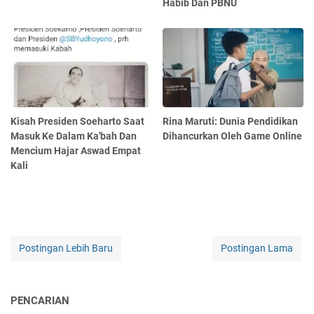
Habib Dan PBNU
Kisah Presiden Soeharto Saat
Rina Maruti: Dunia Pendidikan
Masuk Ke Dalam Ka'bah Dan
Dihancurkan Oleh Game Online
Mencium Hajar Aswad Empat
Kali
Postingan Lebih Baru
Postingan Lama
PENCARIAN