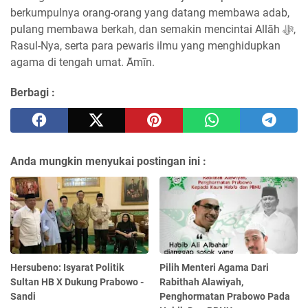
berkumpulnya orang-orang yang datang membawa adab,
pulang membawa berkah, dan semakin mencintai Allāh ﷻ,
Rasul-Nya, serta para pewaris ilmu yang menghidupkan
agama di tengah umat. Āmīn.
Berbagi :
Anda mungkin menyukai postingan ini :
Hersubeno: Isyarat Politik
Pilih Menteri Agama Dari
Sultan HB X Dukung Prabowo -
Rabithah Alawiyah,
Sandi
Penghormatan Prabowo Pada