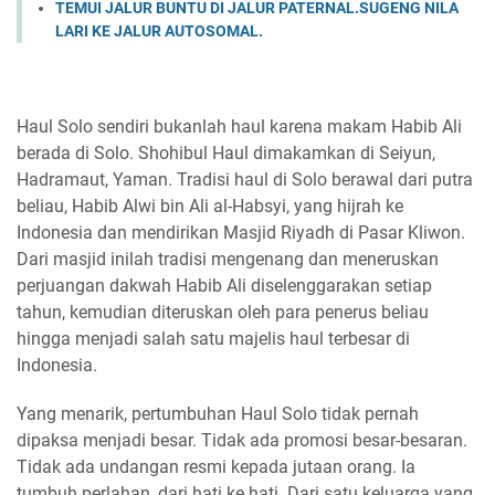
TEMUI JALUR BUNTU DI JALUR PATERNAL.SUGENG NILA
LARI KE JALUR AUTOSOMAL.
Haul Solo sendiri bukanlah haul karena makam Habib Ali
berada di Solo. Shohibul Haul dimakamkan di Seiyun,
Hadramaut, Yaman. Tradisi haul di Solo berawal dari putra
beliau, Habib Alwi bin Ali al-Habsyi, yang hijrah ke
Indonesia dan mendirikan Masjid Riyadh di Pasar Kliwon.
Dari masjid inilah tradisi mengenang dan meneruskan
perjuangan dakwah Habib Ali diselenggarakan setiap
tahun, kemudian diteruskan oleh para penerus beliau
hingga menjadi salah satu majelis haul terbesar di
Indonesia.
Yang menarik, pertumbuhan Haul Solo tidak pernah
dipaksa menjadi besar. Tidak ada promosi besar-besaran.
Tidak ada undangan resmi kepada jutaan orang. Ia
tumbuh perlahan, dari hati ke hati. Dari satu keluarga yang