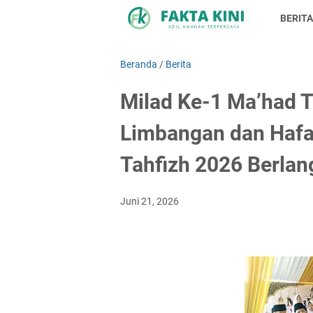
BERITA
Beranda
/
Berita
Milad Ke-1 Ma’had T
Limbangan dan Hafa
Tahfizh 2026 Berla
Juni 21, 2026