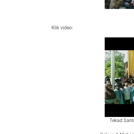
Klik video:
Tekad Santr