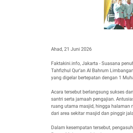
Ahad, 21 Juni 2026
Faktakini.info, Jakarta - Suasana pen
Tahfizhul Qur’an Al Bahrum Limbangan
yang digelar bertepatan dengan 1 Muha
Acara tersebut berlangsung sukses dan 
santri serta jamaah pengajian. Antusia
ruang utama masjid, hingga halaman m
dari area sekitar masjid dan pinggir ja
Dalam kesempatan tersebut, pengasuh