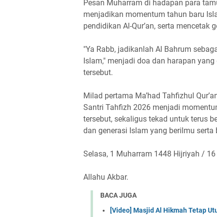
Pesan Muharram di hadapan para tamu
menjadikan momentum tahun baru Isl
pendidikan Al-Qur’an, serta mencetak g
"Ya Rabb, jadikanlah Al Bahrum sebaga
Islam," menjadi doa dan harapan yan
tersebut.
Milad pertama Ma’had Tahfizhul Qur’
Santri Tahfizh 2026 menjadi momentum
tersebut, sekaligus tekad untuk terus 
dan generasi Islam yang berilmu serta 
Selasa, 1 Muharram 1448 Hijriyah / 16
Allahu Akbar.
BACA JUGA
[Video] Masjid Al Hikmah Tetap U