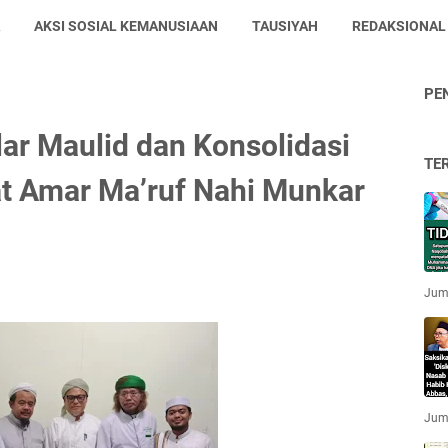
AKSI SOSIAL KEMANUSIAAN
TAUSIYAH
REDAKSIONAL
PE
lar Maulid dan Konsolidasi
TE
at Amar Ma’ruf Nahi Munkar
Jum'
Jum'