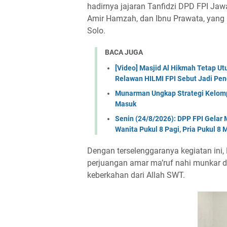
hadirnya jajaran Tanfidzi DPD FPI Jaw
Amir Hamzah, dan Ibnu Prawata, yang 
Solo.
BACA JUGA
[Video] Masjid Al Hikmah Tetap U
Relawan HILMI FPI Sebut Jadi Pe
Munarman Ungkap Strategi Kelomp
Masuk
Senin (24/8/2026): DPP FPI Gela
Wanita Pukul 8 Pagi, Pria Pukul 8
Dengan terselenggaranya kegiatan ini
perjuangan amar ma’ruf nahi munkar d
keberkahan dari Allah SWT.