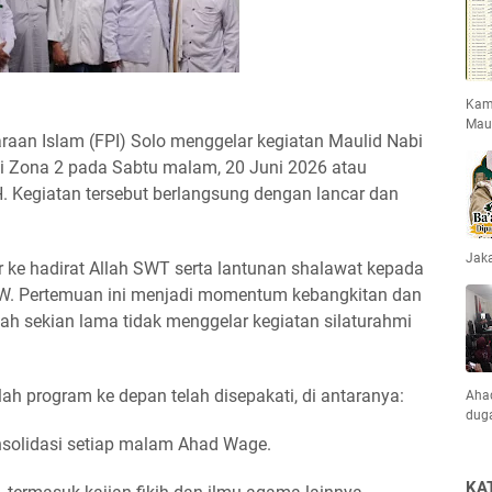
Kami
Mau
daraan Islam (FPI) Solo menggelar kegiatan Maulid Nabi
 Zona 2 pada Sabtu malam, 20 Juni 2026 atau
 Kegiatan tersebut berlangsung dengan lancar dan
Jaka
 ke hadirat Allah SWT serta lantunan shalawat kepada
. Pertemuan ini menjadi momentum kebangkitan dan
ah sekian lama tidak menggelar kegiatan silaturahmi
h program ke depan telah disepakati, di antaranya:
Ahad
dug
nsolidasi setiap malam Ahad Wage.
KA