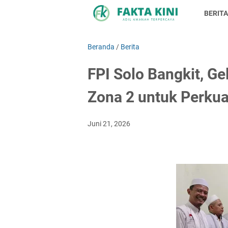
BERITA
Beranda
/
Berita
FPI Solo Bangkit, Ge
Zona 2 untuk Perku
Juni 21, 2026