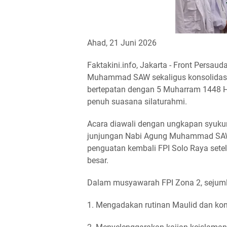
Ahad, 21 Juni 2026
Faktakini.info, Jakarta - Front Persau
Muhammad SAW sekaligus konsolidasi
bertepatan dengan 5 Muharram 1448 H.
penuh suasana silaturahmi.
Acara diawali dengan ungkapan syukur
junjungan Nabi Agung Muhammad SAW
penguatan kembali FPI Solo Raya setel
besar.
Dalam musyawarah FPI Zona 2, sejumla
1. Mengadakan rutinan Maulid dan ko