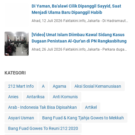
Di Yaman, Ba'alawi Cilik Dipanggil Sayyid, Saat
Menjadi Ulama Baru Dipanggil Habib
Ahad, 12 Juli 2026 Faktakini.info, Jakarta - Di Hadramaut…
[Video] Umat Islam Diimbau Kawal Sidang Kasus
Dugaan Penistaan Al-Qur'an di PN Rangkasbitung
Ahad, 26 Juli 2026 Faktakini.info, Jakarta - Perkara duga…
KATEGORI
212 Mart Info
A
Agama
Aksi Sosial Kemanusiaan
Anies
Antariksa
Anti Komunis
Arab - Indonesia Tak Bisa Dipisahkan
Artikel
Asyari Usman
Bang Fuad & Kang Tjahja Gowes to Mekkah
Bang Fuad Gowes To Reuni 212 2020