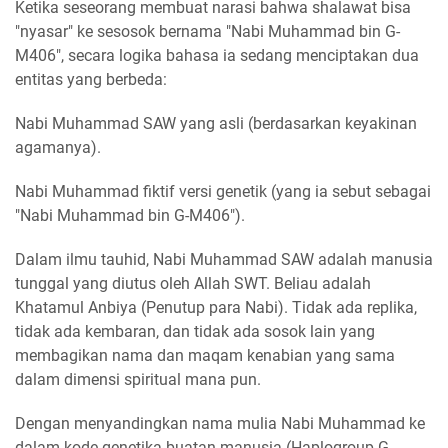
Ketika seseorang membuat narasi bahwa shalawat bisa
"nyasar" ke sesosok bernama "Nabi Muhammad bin G-
M406", secara logika bahasa ia sedang menciptakan dua
entitas yang berbeda:
Nabi Muhammad SAW yang asli (berdasarkan keyakinan
agamanya).
Nabi Muhammad fiktif versi genetik (yang ia sebut sebagai
"Nabi Muhammad bin G-M406").
Dalam ilmu tauhid, Nabi Muhammad SAW adalah manusia
tunggal yang diutus oleh Allah SWT. Beliau adalah
Khatamul Anbiya (Penutup para Nabi). Tidak ada replika,
tidak ada kembaran, dan tidak ada sosok lain yang
membagikan nama dan maqam kenabian yang sama
dalam dimensi spiritual mana pun.
Dengan menyandingkan nama mulia Nabi Muhammad ke
dalam kode genetika buatan manusia (Haplogroup G-