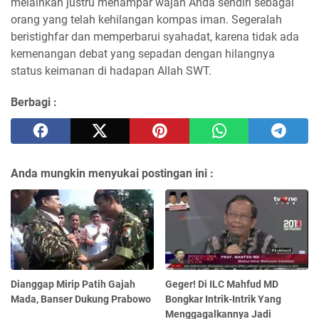
melainkan justru menampar wajah Anda sendiri sebagai
orang yang telah kehilangan kompas iman. Segeralah
beristighfar dan memperbarui syahadat, karena tidak ada
kemenangan debat yang sepadan dengan hilangnya
status keimanan di hadapan Allah SWT.
Berbagi :
Anda mungkin menyukai postingan ini :
Dianggap Mirip Patih Gajah
Geger! Di ILC Mahfud MD
Mada, Banser Dukung Prabowo
Bongkar Intrik-Intrik Yang
Menggagalkannya Jadi