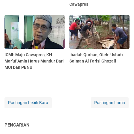
Cawapres
ICMI: Maju Cawapres, KH
Ibadah Qurban, Oleh: Ustadz
Mar'uf Amin Harus Mundur Dari
Salman Al Farisi Ghozali
MUI Dan PBNU
Postingan Lebih Baru
Postingan Lama
PENCARIAN