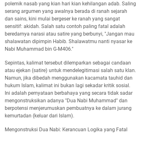
polemik nasab yang kian hari kian kehilangan adab. Saling
serang argumen yang awalnya berada di ranah sejarah
dan sains, kini mulai bergeser ke ranah yang sangat
sensitif: akidah. Salah satu contoh paling fatal adalah
beredarnya narasi atau satire yang berbunyi, "Jangan mau
shalawatan dipimpin Habib. Shalawatmu nanti nyasar ke
Nabi Muhammad bin G-M406."
Sepintas, kalimat tersebut dilemparkan sebagai candaan
atau ejekan (satire) untuk mendelegitimasi salah satu klan.
Namun, jika dibedah menggunakan kacamata tauhid dan
hukum Islam, kalimat ini bukan lagi sekadar kritik sosial.
Ini adalah pernyataan berbahaya yang secara tidak sadar
mengonstruksikan adanya "Dua Nabi Muhammad" dan
berpotensi menjerumuskan pembuatnya ke dalam jurang
kemurtadan (keluar dari Islam).
Mengonstruksi Dua Nabi: Kerancuan Logika yang Fatal