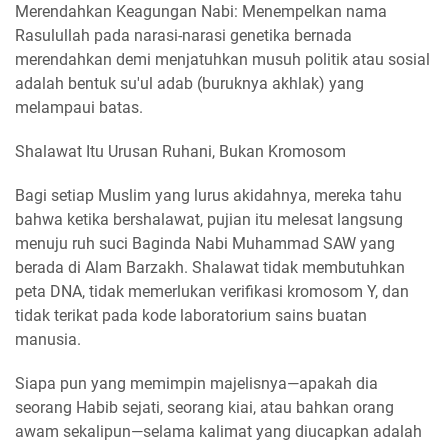
Merendahkan Keagungan Nabi: Menempelkan nama
Rasulullah pada narasi-narasi genetika bernada
merendahkan demi menjatuhkan musuh politik atau sosial
adalah bentuk su'ul adab (buruknya akhlak) yang
melampaui batas.
Shalawat Itu Urusan Ruhani, Bukan Kromosom
Bagi setiap Muslim yang lurus akidahnya, mereka tahu
bahwa ketika bershalawat, pujian itu melesat langsung
menuju ruh suci Baginda Nabi Muhammad SAW yang
berada di Alam Barzakh. Shalawat tidak membutuhkan
peta DNA, tidak memerlukan verifikasi kromosom Y, dan
tidak terikat pada kode laboratorium sains buatan
manusia.
Siapa pun yang memimpin majelisnya—apakah dia
seorang Habib sejati, seorang kiai, atau bahkan orang
awam sekalipun—selama kalimat yang diucapkan adalah