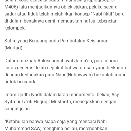
M406) lalu menjadikannya objek ejekan, pelaku secara
sadar atau tidak telah melahirkan konsep "Nabi fiktif" baru
di dalam benaknya demi memuaskan nafsu kebencian
kelompok.
Satire yang Berujung pada Pembatalan Keislaman
(Murtad)
Dalam mazhab Ahlussunnah wal Jama'ah, para ulama
lintas generasi telah sepakat bahwa urusan yang berkaitan
dengan kedudukan para Nabi (Nubuwwah) bukanlah ruang
untuk bercanda.
Imam Qadhi Iyadh dalam kitab monumental beliau, Asy-
Syifa bi Ta'rifi Huquqil Musthofa, menegaskan dengan
sangat jelas:
"Ketahuilah bahwa siapa saja yang mencaci Nabi
Muhammad SAW, menghina beliau, merendahkan