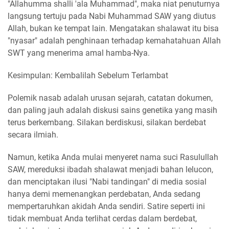
"Allahumma shalli 'ala Muhammad", maka niat penuturnya
langsung tertuju pada Nabi Muhammad SAW yang diutus
Allah, bukan ke tempat lain. Mengatakan shalawat itu bisa
"nyasar" adalah penghinaan terhadap kemahatahuan Allah
SWT yang menerima amal hamba-Nya.
Kesimpulan: Kembalilah Sebelum Terlambat
Polemik nasab adalah urusan sejarah, catatan dokumen,
dan paling jauh adalah diskusi sains genetika yang masih
terus berkembang. Silakan berdiskusi, silakan berdebat
secara ilmiah.
Namun, ketika Anda mulai menyeret nama suci Rasulullah
SAW, mereduksi ibadah shalawat menjadi bahan lelucon,
dan menciptakan ilusi "Nabi tandingan" di media sosial
hanya demi memenangkan perdebatan, Anda sedang
mempertaruhkan akidah Anda sendiri. Satire seperti ini
tidak membuat Anda terlihat cerdas dalam berdebat,