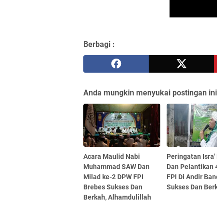
Berbagi :
Anda mungkin menyukai postingan ini
Acara Maulid Nabi
Peringatan Isra' 
Muhammad SAW Dan
Dan Pelantikan 
Milad ke-2 DPW FPI
FPI Di Andir Ba
Brebes Sukses Dan
Sukses Dan Ber
Berkah, Alhamdulillah