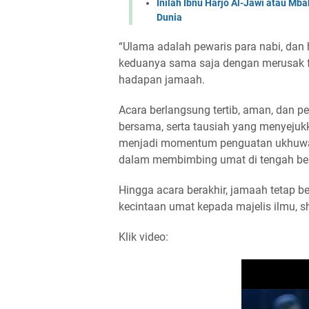
Inilah Ibnu Harjo Al-Jawi atau Mb
Dunia
“Ulama adalah pewaris para nabi, dan habai
keduanya sama saja dengan merusak fon
hadapan jamaah.
Acara berlangsung tertib, aman, dan p
bersama, serta tausiah yang menyejukka
menjadi momentum penguatan ukhuwah
dalam membimbing umat di tengah be
Hingga acara berakhir, jamaah tetap 
Klik video: