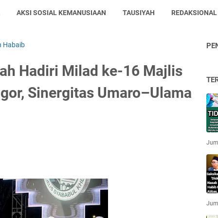
AKSI SOSIAL KEMANUSIAAN
TAUSIYAH
REDAKSIONAL
n Habaib
PE
ah Hadiri Milad ke-16 Majlis
TE
ogor, Sinergitas Umaro–Ulama
Jum'
Jum'