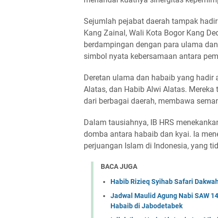
Sejumlah pejabat daerah tampak hadir 
Kang Zainal, Wali Kota Bogor Kang Ded
berdampingan dengan para ulama dan 
simbol nyata kebersamaan antara pem
Deretan ulama dan habaib yang hadir a
Alatas, dan Habib Alwi Alatas. Merek
Dalam tausiahnya, IB HRS menekanka
domba antara habaib dan kyai. Ia men
perjuangan Islam di Indonesia, yang ti
BACA JUGA
Habib Rizieq Syihab Safari Dakwa
Jadwal Maulid Agung Nabi SAW 144
Habaib di Jabodetabek