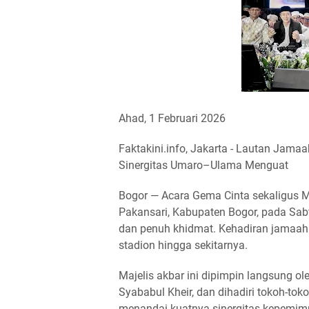
Ahad, 1 Februari 2026
Faktakini.info, Jakarta - Lautan Jamaa
Sinergitas Umaro–Ulama Menguat
Bogor — Acara Gema Cinta sekaligus Mi
Pakansari, Kabupaten Bogor, pada Sab
dan penuh khidmat. Kehadiran jamaah 
stadion hingga sekitarnya.
Majelis akbar ini dipimpin langsung o
Syababul Kheir, dan dihadiri tokoh-tok
menandai kuatnya sinergitas kepemimp