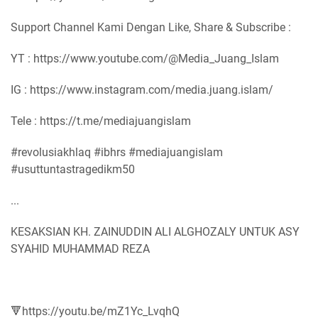
Support Channel Kami Dengan Like, Share & Subscribe :
YT : https://www.youtube.com/@Media_Juang_Islam
IG : https://www.instagram.com/media.juang.islam/
Tele : https://t.me/mediajuangislam
#revolusiakhlaq #ibhrs #mediajuangislam
#usuttuntastragedikm50
...
KESAKSIAN KH. ZAINUDDIN ALI ALGHOZALY UNTUK ASY
SYAHID MUHAMMAD REZA
🔻https://youtu.be/mZ1Yc_LvqhQ