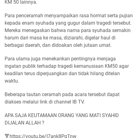
KM 50 lainnya.
Para penceramah menyampaikan rasa hormat serta pujian
kepada enam syuhada yang gugur dalam tragedi tersebut.
Mereka menegaskan bahwa nama para syuhada semakin
harum dari masa ke masa, diziarahi, digelar haul di
berbagai daerah, dan didoakan oleh jutaan umat.
Para ulama juga menekankan pentingnya menjaga
ingatan publik terhadap tragedi kemanusiaan KM50 agar
keadilan terus diperjuangkan dan tidak hilang ditelan
waktu.
Beberapa tautan ceramah pada acara tersebut dapat
diakses melalui link di channel IB TV.
APA SAJA KEUTAMAAN ORANG YANG MATI SYAHID
DIJALAN ALLAH ?
🔻https://youtu.be/I7ank8PgTnw