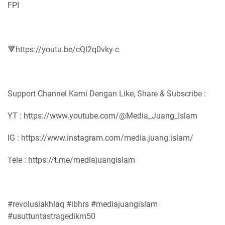
FPI
🔻https://youtu.be/cQl2q0vky-c
Support Channel Kami Dengan Like, Share & Subscribe :
YT : https://www.youtube.com/@Media_Juang_Islam
IG : https://www.instagram.com/media.juang.islam/
Tele : https://t.me/mediajuangislam
#revolusiakhlaq #ibhrs #mediajuangislam
#usuttuntastragedikm50