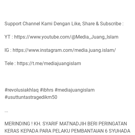
Support Channel Kami Dengan Like, Share & Subscribe :
YT : https://www.youtube.com/@Media_Juang_Islam
IG : https://www.instagram.com/media.juang.islam/
Tele : https://t.me/mediajuangislam
#revolusiakhlaq #ibhrs #mediajuangislam
#usuttuntastragedikm50
...
MERINDING ! KH. SYARIF MATNADJIH BERI PERINGATAN
KERAS KEPADA PARA PELAKU PEMBANTAIAN 6 SYUHADA