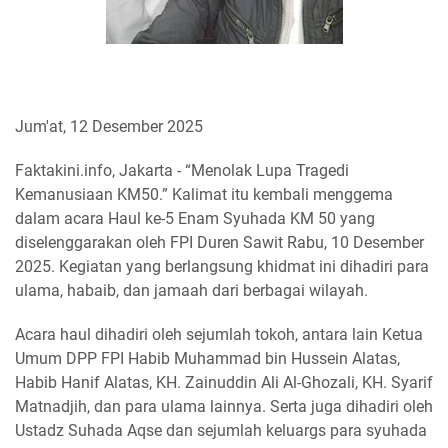
Jum'at, 12 Desember 2025
Faktakini.info, Jakarta - “Menolak Lupa Tragedi
Kemanusiaan KM50.” Kalimat itu kembali menggema
dalam acara Haul ke-5 Enam Syuhada KM 50 yang
diselenggarakan oleh FPI Duren Sawit Rabu, 10 Desember
2025. Kegiatan yang berlangsung khidmat ini dihadiri para
ulama, habaib, dan jamaah dari berbagai wilayah.
Acara haul dihadiri oleh sejumlah tokoh, antara lain Ketua
Umum DPP FPI Habib Muhammad bin Hussein Alatas,
Habib Hanif Alatas, KH. Zainuddin Ali Al-Ghozali, KH. Syarif
Matnadjih, dan para ulama lainnya. Serta juga dihadiri oleh
Ustadz Suhada Aqse dan sejumlah keluargs para syuhada