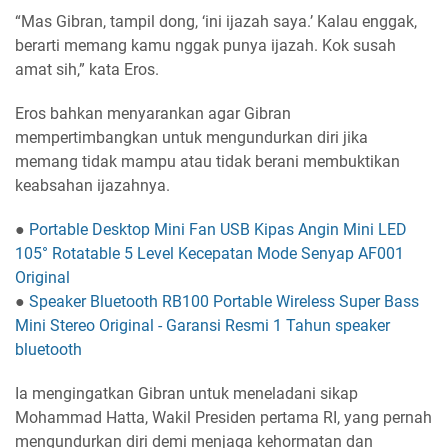
“Mas Gibran, tampil dong, ‘ini ijazah saya.’ Kalau enggak,
berarti memang kamu nggak punya ijazah. Kok susah
amat sih,” kata Eros.
Eros bahkan menyarankan agar Gibran
mempertimbangkan untuk mengundurkan diri jika
memang tidak mampu atau tidak berani membuktikan
keabsahan ijazahnya.
●
Portable Desktop Mini Fan USB Kipas Angin Mini LED
105° Rotatable 5 Level Kecepatan Mode Senyap AF001
Original
●
Speaker Bluetooth RB100 Portable Wireless Super Bass
Mini Stereo Original - Garansi Resmi 1 Tahun speaker
bluetooth
Ia mengingatkan Gibran untuk meneladani sikap
Mohammad Hatta, Wakil Presiden pertama RI, yang pernah
mengundurkan diri demi menjaga kehormatan dan