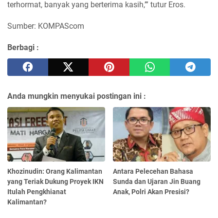
terhormat, banyak yang berterima kasih,’” tutur Eros.
Sumber: KOMPAScom
Berbagi :
Anda mungkin menyukai postingan ini :
Khozinudin: Orang Kalimantan
Antara Pelecehan Bahasa
yang Teriak Dukung Proyek IKN
Sunda dan Ujaran Jin Buang
Itulah Pengkhianat
Anak, Polri Akan Presisi?
Kalimantan?