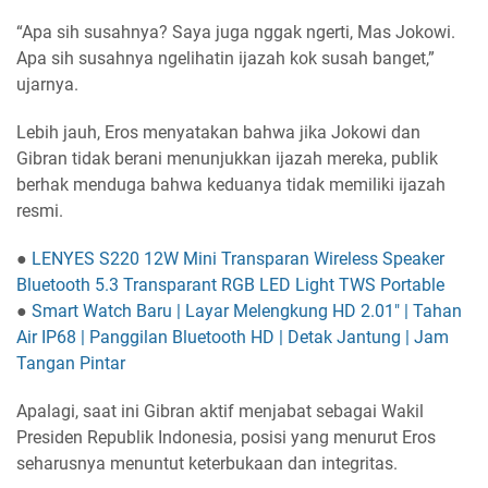
“Apa sih susahnya? Saya juga nggak ngerti, Mas Jokowi.
Apa sih susahnya ngelihatin ijazah kok susah banget,”
ujarnya.
Lebih jauh, Eros menyatakan bahwa jika Jokowi dan
Gibran tidak berani menunjukkan ijazah mereka, publik
berhak menduga bahwa keduanya tidak memiliki ijazah
resmi.
●
LENYES S220 12W Mini Transparan Wireless Speaker
Bluetooth 5.3 Transparant RGB LED Light TWS Portable
●
Smart Watch Baru | Layar Melengkung HD 2.01" | Tahan
Air IP68 | Panggilan Bluetooth HD | Detak Jantung | Jam
Tangan Pintar
Apalagi, saat ini Gibran aktif menjabat sebagai Wakil
Presiden Republik Indonesia, posisi yang menurut Eros
seharusnya menuntut keterbukaan dan integritas.