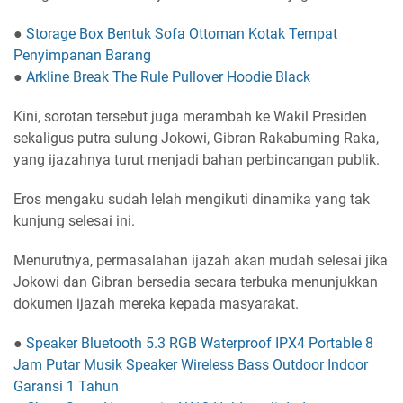
●
Storage Box Bentuk Sofa Ottoman Kotak Tempat
Penyimpanan Barang
●
Arkline Break The Rule Pullover Hoodie Black
Kini, sorotan tersebut juga merambah ke Wakil Presiden
sekaligus putra sulung Jokowi, Gibran Rakabuming Raka,
yang ijazahnya turut menjadi bahan perbincangan publik.
Eros mengaku sudah lelah mengikuti dinamika yang tak
kunjung selesai ini.
Menurutnya, permasalahan ijazah akan mudah selesai jika
Jokowi dan Gibran bersedia secara terbuka menunjukkan
dokumen ijazah mereka kepada masyarakat.
●
Speaker Bluetooth 5.3 RGB Waterproof IPX4 Portable 8
Jam Putar Musik Speaker Wireless Bass Outdoor Indoor
Garansi 1 Tahun