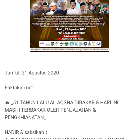
Jum'at, 21 Agustus 2020
Faktakini.net
🔥 _51 TAHUN LALU AL-AQSHA DIBAKAR & HARI INI
MASIH TERBAKAR OLEH PENJAJAHAN &
PENGKHIANATAN_
HADIR & saksikan ❗