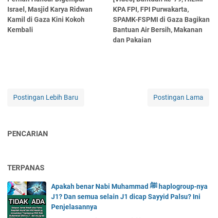
Israel, Masjid Karya Ridwan
KPA FPI, FPI Purwakarta,
Kamil di Gaza Kini Kokoh
SPAMK-FSPMI di Gaza Bagikan
Kembali
Bantuan Air Bersih, Makanan
dan Pakaian
Postingan Lebih Baru
Postingan Lama
PENCARIAN
TERPANAS
Apakah benar Nabi Muhammad ﷺ haplogroup-nya
J1? Dan semua selain J1 dicap Sayyid Palsu? Ini
Penjelasannya