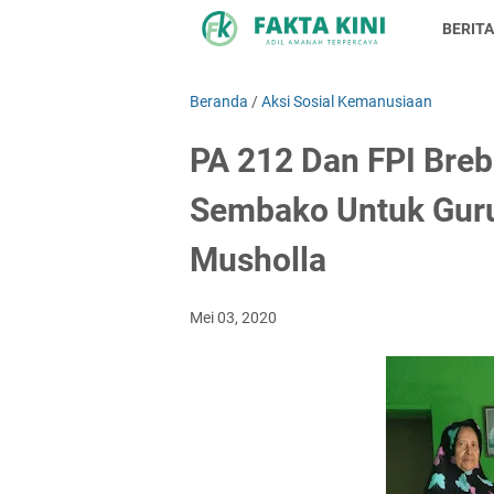
BERITA
Beranda
/
Aksi Sosial Kemanusiaan
PA 212 Dan FPI Breb
Sembako Untuk Gur
Musholla
Mei 03, 2020