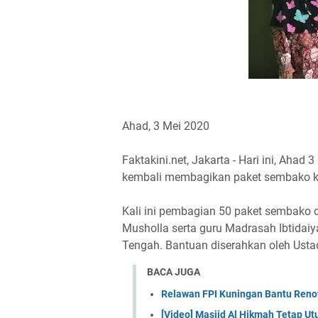
Ahad, 3 Mei 2020
Faktakini.net, Jakarta - Hari ini, Aha
kembali membagikan paket sembako k
Kali ini pembagian 50 paket sembako 
Musholla serta guru Madrasah Ibtidai
Tengah. Bantuan diserahkan oleh Ustad
BACA JUGA
Relawan FPI Kuningan Bantu Reno
[Video] Masjid Al Hikmah Tetap U