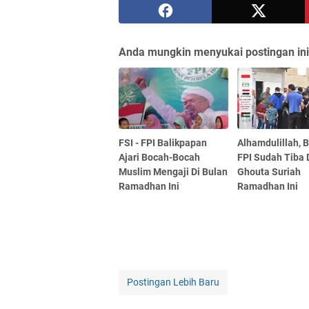
Anda mungkin menyukai postingan ini
FSI - FPI Balikpapan
Alhamdulillah, 
Ajari Bocah-Bocah
FPI Sudah Tiba 
Muslim Mengaji Di Bulan
Ghouta Suriah
Ramadhan Ini
Ramadhan Ini
Postingan Lebih Baru