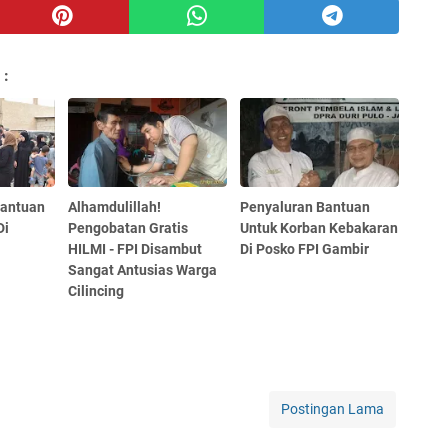
 :
Bantuan
Alhamdulillah!
Penyaluran Bantuan
Di
Pengobatan Gratis
Untuk Korban Kebakaran
HILMI - FPI Disambut
Di Posko FPI Gambir
Sangat Antusias Warga
Cilincing
Postingan Lama