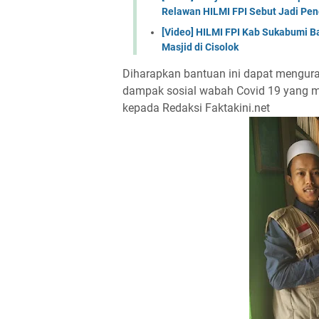
Relawan HILMI FPI Sebut Jadi Pe
[Video] HILMI FPI Kab Sukabumi B
Masjid di Cisolok
Diharapkan bantuan ini dapat mengura
dampak sosial wabah Covid 19 yang me
kepada Redaksi Faktakini.net