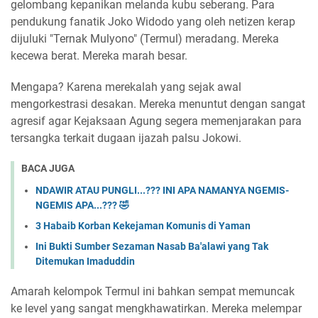
gelombang kepanikan melanda kubu seberang. Para
pendukung fanatik Joko Widodo yang oleh netizen kerap
dijuluki "Ternak Mulyono" (Termul) meradang. Mereka
kecewa berat. Mereka marah besar.
​Mengapa? Karena merekalah yang sejak awal
mengorkestrasi desakan. Mereka menuntut dengan sangat
agresif agar Kejaksaan Agung segera memenjarakan para
tersangka terkait dugaan ijazah palsu Jokowi.
BACA JUGA
NDAWIR ATAU PUNGLI...??? INI APA NAMANYA NGEMIS-
NGEMIS APA...??? 🤣
3 Habaib Korban Kekejaman Komunis di Yaman
Ini Bukti Sumber Sezaman Nasab Ba'alawi yang Tak
Ditemukan Imaduddin
​Amarah kelompok Termul ini bahkan sempat memuncak
ke level yang sangat mengkhawatirkan. Mereka melempar