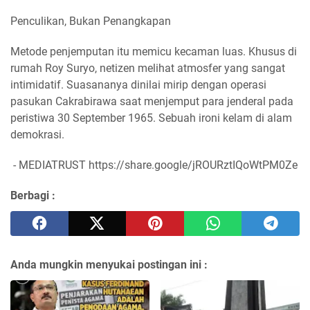
Penculikan, Bukan Penangkapan
​Metode penjemputan itu memicu kecaman luas. Khusus di
rumah Roy Suryo, netizen melihat atmosfer yang sangat
intimidatif. Suasananya dinilai mirip dengan operasi
pasukan Cakrabirawa saat menjemput para jenderal pada
peristiwa 30 September 1965. Sebuah ironi kelam di alam
demokrasi.
- MEDIATRUST https://share.google/jROURztIQoWtPM0Ze
Berbagi :
Anda mungkin menyukai postingan ini :