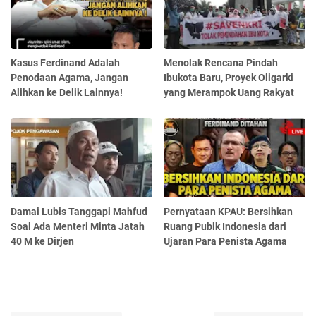
Kasus Ferdinand Adalah
Menolak Rencana Pindah
Penodaan Agama, Jangan
Ibukota Baru, Proyek Oligarki
Alihkan ke Delik Lainnya!
yang Merampok Uang Rakyat
Damai Lubis Tanggapi Mahfud
Pernyataan KPAU: Bersihkan
Soal Ada Menteri Minta Jatah
Ruang Publk Indonesia dari
40 M ke Dirjen
Ujaran Para Penista Agama