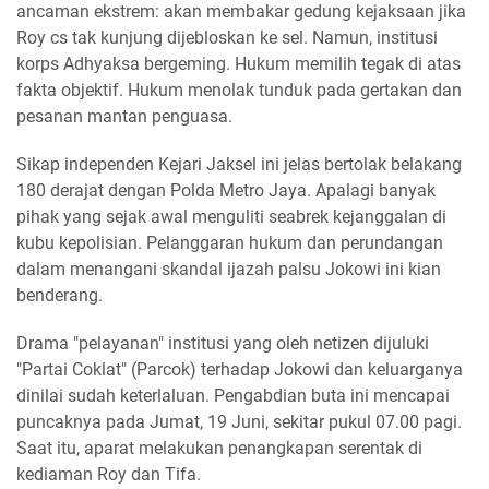
ancaman ekstrem: akan membakar gedung kejaksaan jika
Roy cs tak kunjung dijebloskan ke sel. Namun, institusi
korps Adhyaksa bergeming. Hukum memilih tegak di atas
fakta objektif. Hukum menolak tunduk pada gertakan dan
pesanan mantan penguasa.
​Sikap independen Kejari Jaksel ini jelas bertolak belakang
180 derajat dengan Polda Metro Jaya. Apalagi banyak
pihak yang sejak awal menguliti seabrek kejanggalan di
kubu kepolisian. Pelanggaran hukum dan perundangan
dalam menangani skandal ijazah palsu Jokowi ini kian
benderang.
​Drama "pelayanan" institusi yang oleh netizen dijuluki
"Partai Coklat" (Parcok) terhadap Jokowi dan keluarganya
dinilai sudah keterlaluan. Pengabdian buta ini mencapai
puncaknya pada Jumat, 19 Juni, sekitar pukul 07.00 pagi.
Saat itu, aparat melakukan penangkapan serentak di
kediaman Roy dan Tifa.