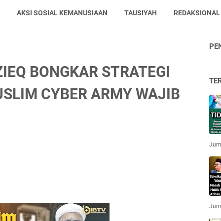
AKSI SOSIAL KEMANUSIAAN
TAUSIYAH
REDAKSIONAL
PE
IZIEQ BONGKAR STRATEGI
TE
USLIM CYBER ARMY WAJIB
Jum'
Jum'