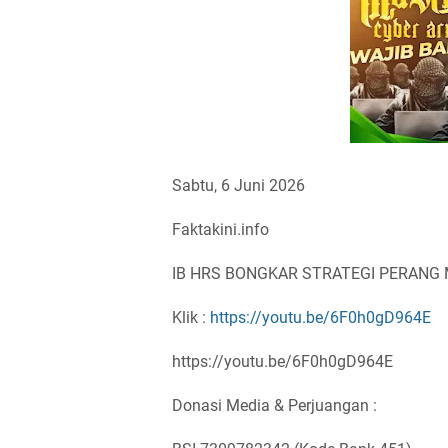
Sabtu, 6 Juni 2026
Faktakini.info
IB HRS BONGKAR STRATEGI PERANG M
Klik :
https://youtu.be/6F0h0gD964E
https://youtu.be/6F0h0gD964E
Donasi Media & Perjuangan :