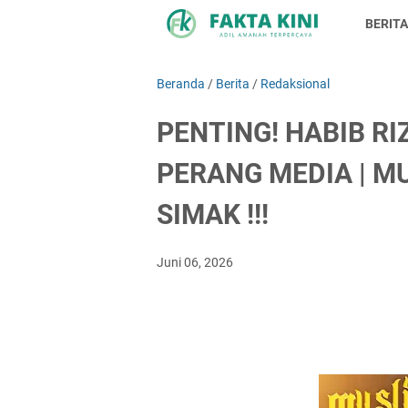
BERITA
Beranda
/
Berita
/
Redaksional
PENTING! HABIB R
PERANG MEDIA | M
SIMAK !!!
Juni 06, 2026