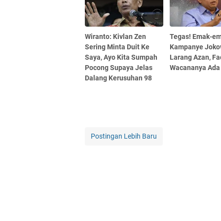
Wiranto: Kivlan Zen
Tegas! Emak-e
Sering Minta Duit Ke
Kampanye Joko
Saya, Ayo Kita Sumpah
Larang Azan, Fad
Pocong Supaya Jelas
Wacananya Ada
Dalang Kerusuhan 98
Postingan Lebih Baru