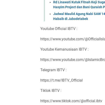
Rd Linawati Kutuk Fitnah Keji Sug
Hasyim Project dan Bani Quraish 
Jadwal Maulid Agung Nabi SAW 144
Habaib di Jabodetabek
Youtube Official IBTV :
https://www.youtube.com/@OfficialIs
Youtube Kemanusiaan IBTV :
https://www.youtube.com/@IslamicBro
Telegram IBTV :
https://t.me/IBTV_Official
Tiktok IBTV :
https://www.tiktok.com/@official.ibtv