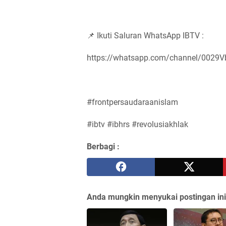
📌 Ikuti Saluran WhatsApp IBTV :
https://whatsapp.com/channel/002
#frontpersaudaraanislam
#ibtv #ibhrs #revolusiakhlak
Berbagi :
Anda mungkin menyukai postingan ini