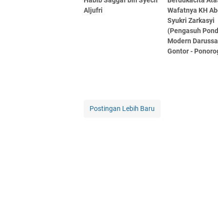
Aljufri
Wafatnya KH Ab
Syukri Zarkasyi
(Pengasuh Pon
Modern Daruss
Gontor - Ponoro
Postingan Lebih Baru