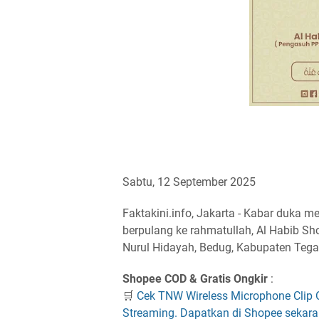
Sabtu, 12 September 2025
Faktakini.info, Jakarta - Kabar duka m
berpulang ke rahmatullah, Al Habib Sh
Nurul Hidayah, Bedug, Kabupaten Tega
Shopee COD & Gratis Ongkir
:
🛒
Cek TNW Wireless Microphone Clip 
Streaming. Dapatkan di Shopee sekara