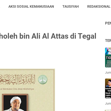
AKSI SOSIAL KEMANUSIAAN
TAUSIYAH
REDAKSIONAL
PE
oleh bin Ali Al Attas di Tegal
TE
Jum'
Jum'