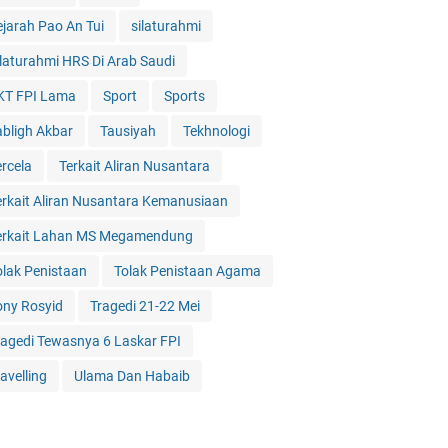
ejarah Pao An Tui
silaturahmi
ilaturahmi HRS Di Arab Saudi
KT FPI Lama
Sport
Sports
abligh Akbar
Tausiyah
Tekhnologi
ercela
Terkait Aliran Nusantara
erkait Aliran Nusantara Kemanusiaan
erkait Lahan MS Megamendung
olak Penistaan
Tolak Penistaan Agama
ony Rosyid
Tragedi 21-22 Mei
ragedi Tewasnya 6 Laskar FPI
avelling
Ulama Dan Habaib