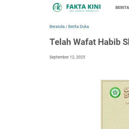
BERITA
Beranda
/
Berita Duka
Telah Wafat Habib Sh
September 12, 2025