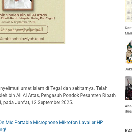
Kami
Mau
Jaka
enyelimuti umat Islam di Tegal dan sekitarnya. Telah
oleh bin Ali Al Attas, Pengasuh Pondok Pesantren Ribath
l, pada Jum’at, 12 September 2025.
Ahad
dug
On Mic Portable Microphone Mikrofon Lavalier HP
ng!
KA