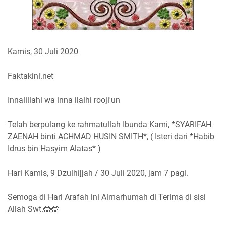
Kamis, 30 Juli 2020
Faktakini.net
Innalillahi wa inna ilaihi rooji'un
Telah berpulang ke rahmatullah Ibunda Kami, *SYARIFAH
ZAENAH binti ACHMAD HUSIN SMITH*, ( Isteri dari *Habib
Idrus bin Hasyim Alatas* )
Hari Kamis, 9 Dzulhijjah / 30 Juli 2020, jam 7 pagi.
Semoga di Hari Arafah ini Almarhumah di Terima di sisi
Allah Swt.🤲🤲