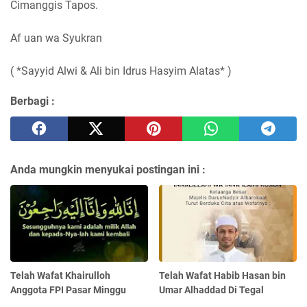
Cimanggis Tapos.
Af uan wa Syukran
( *Sayyid Alwi & Ali bin Idrus Hasyim Alatas* )
Berbagi :
Anda mungkin menyukai postingan ini :
Telah Wafat Khairulloh
Telah Wafat Habib Hasan bin
Anggota FPI Pasar Minggu
Umar Alhaddad Di Tegal