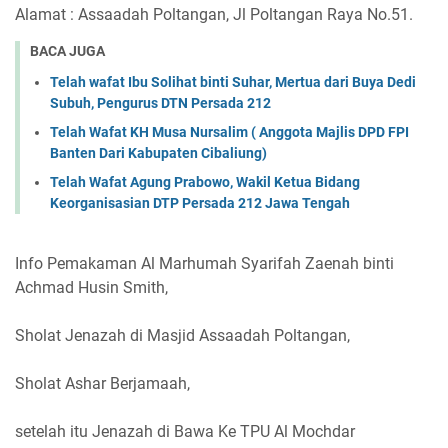
Alamat : Assaadah Poltangan, Jl Poltangan Raya No.51.
BACA JUGA
Telah wafat Ibu Solihat binti Suhar, Mertua dari Buya Dedi
Subuh, Pengurus DTN Persada 212
Telah Wafat KH Musa Nursalim ( Anggota Majlis DPD FPI
Banten Dari Kabupaten Cibaliung)
Telah Wafat Agung Prabowo, Wakil Ketua Bidang
Keorganisasian DTP Persada 212 Jawa Tengah
Info Pemakaman Al Marhumah Syarifah Zaenah binti
Achmad Husin Smith,
Sholat Jenazah di Masjid Assaadah Poltangan,
Sholat Ashar Berjamaah,
setelah itu Jenazah di Bawa Ke TPU Al Mochdar