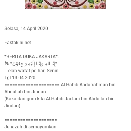
Selasa, 14 April 2020
Faktakini.net
*BERITA DUKA JAKARTA*.
🕌 *إِنَّا للهِ وَإِنَّـا إِلَيْهِ رَاجِعُوْنَ*
Telah wafat pd hari Senin
Tgl 13-04-2020
===================== Al-Habib Abdurrahman bin
Abdullah bin Jindan
(Kaka dari guru kita Al-Habib Jaelani bin Abdullah bin
Jindan)
====================
Jenazah di semayamkan: