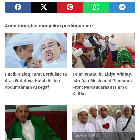
Anda mungkin menyukai postingan ini :
Habib Rizieq Turut Berdukacita
Telah Wafat Ibu Lidya Arianty,
Atas Wafatnya Habib Ali bin
Istri Dari Mushannif Pengurus
Abdurrahman Assegaf
Front Persaudaraan Islam di
Kaltim