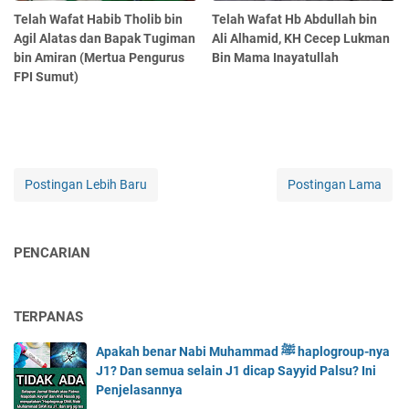
Telah Wafat Habib Tholib bin
Telah Wafat Hb Abdullah bin
Agil Alatas dan Bapak Tugiman
Ali Alhamid, KH Cecep Lukman
bin Amiran (Mertua Pengurus
Bin Mama Inayatullah
FPI Sumut)
Postingan Lebih Baru
Postingan Lama
PENCARIAN
TERPANAS
Apakah benar Nabi Muhammad ﷺ haplogroup-nya
J1? Dan semua selain J1 dicap Sayyid Palsu? Ini
Penjelasannya