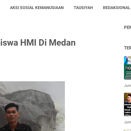
AKSI SOSIAL KEMANUSIAAN
TAUSIYAH
REDAKSIONAL
PE
siswa HMI Di Medan
TE
Jum'
Jum'