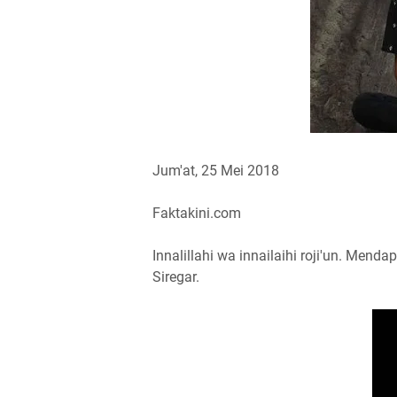
Jum'at, 25 Mei 2018
Faktakini.com
Innalillahi wa innailaihi roji'un. Mend
Siregar.