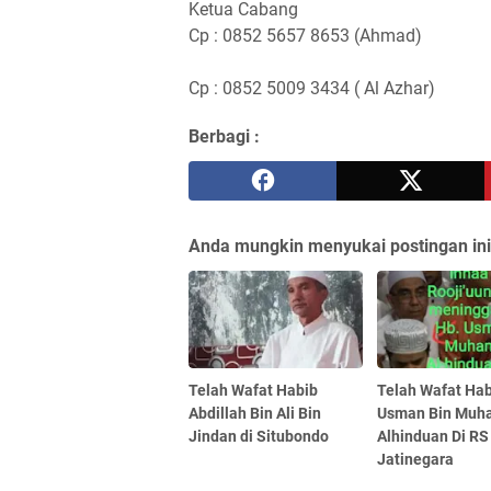
Ketua Cabang
Cp : 0852 5657 8653 (Ahmad)
Cp : 0852 5009 3434 ( Al Azhar)
Berbagi :
Anda mungkin menyukai postingan ini
Telah Wafat Habib
Telah Wafat Ha
Abdillah Bin Ali Bin
Usman Bin Mu
Jindan di Situbondo
Alhinduan Di RS
Jatinegara