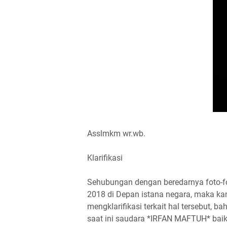
Asslmkm wr.wb.
Klarifikasi
Sehubungan dengan beredarnya foto-fo
2018 di Depan istana negara, maka k
mengklarifikasi terkait hal tersebut, 
saat ini saudara *IRFAN MAFTUH* baik 