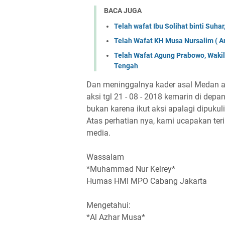
BACA JUGA
Telah wafat Ibu Solihat binti Suh
Telah Wafat KH Musa Nursalim ( A
Telah Wafat Agung Prabowo, Waki
Tengah
Dan meninggalnya kader asal Medan ata
aksi tgl 21 - 08 - 2018 kemarin di depan
bukan karena ikut aksi apalagi dipukuli 
Atas perhatian nya, kami ucapakan te
media.
Wassalam
*Muhammad Nur Kelrey*
Humas HMI MPO Cabang Jakarta
Mengetahui:
*Al Azhar Musa*