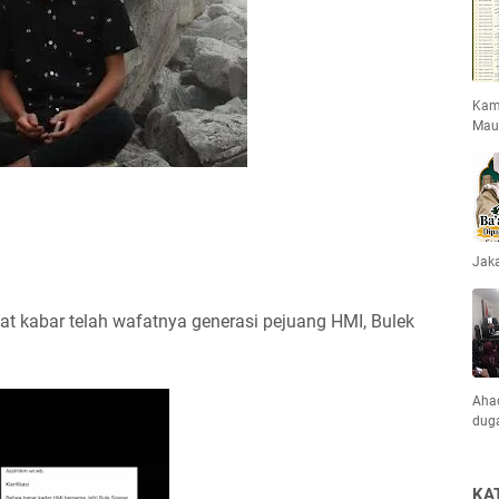
Kami
Mau
Jaka
apat kabar telah wafatnya generasi pejuang HMI, Bulek
Ahad
dug
KA